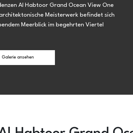
esidenzen Al Habtoor Grand Ocean View One
rchitektonische Meisterwerk befindet sich
bendem Meerblick im begehrten Viertel
Galerie ansehen