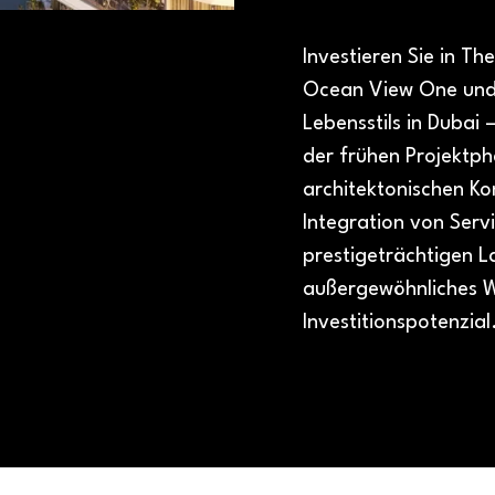
Investieren Sie in T
Ocean View One und w
Lebensstils in Dubai 
der frühen Projektph
architektonischen Ko
Integration von Serv
prestigeträchtigen L
außergewöhnliches W
Investitionspotenzial