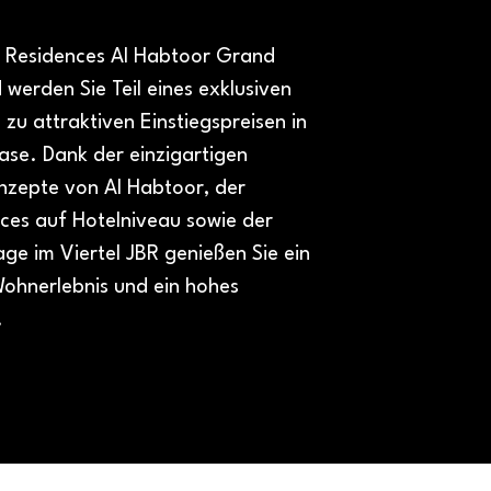
he Residences Al Habtoor Grand
erden Sie Teil eines exklusiven
– zu attraktiven Einstiegspreisen in
ase. Dank der einzigartigen
nzepte von Al Habtoor, der
ices auf Hotelniveau sowie der
age im Viertel JBR genießen Sie ein
ohnerlebnis und ein hohes
.