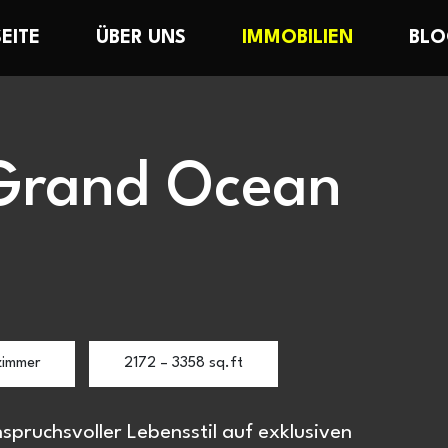
EITE
ÜBER UNS
IMMOBILIEN
BL
 Grand Ocean
zimmer
2172 – 3358 sq.ft
nspruchsvoller Lebensstil auf exklusiven