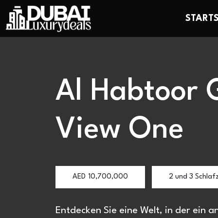
STARTS
Al Habtoor
View One
AED
10,700,000
2 und 3 Schlaf
Entdecken Sie eine Welt, in der ein a