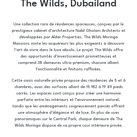
The Wilds, Dubailand
Une collection rare de résidences spacieuses, conçues par le
prestigieux cabinet d’architecture Nabil Gholam Architects et
développées par Aldar Properties. The Wilds Moringa
Mansions invite les acquéreurs les plus exigeants à découvrir
l’art de vivre dans le luxe absolu. Le projet The Wilds offre
des opportunités d’investissement prometteuses et
comprend 38 demeures ultra-premium, chacune alliant
fonctionnalité et finitions raffinées.
Cette oasis naturelle privée propose des résidences de 5 et 6
chambres, avec des surfaces allant de 15 182 à 19 411 pieds
carrés. Les espaces sont conçus pour créer une harmonie
parfaite entre les intérieurs et l’environnement naturel,
tandis que les aménagements soigneusement pensés offrent
une atmosphère d’élégance et de luxe. En plus de vues
panoramiques sur le Central Park, chaque demeure de The
Wilds Moringa dispose de sa propre cour intérieure privée.