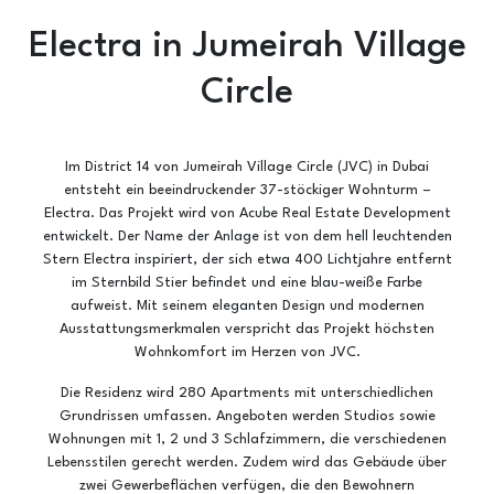
Electra in Jumeirah Village
Circle
Im District 14 von Jumeirah Village Circle (JVC) in Dubai
entsteht ein beeindruckender 37-stöckiger Wohnturm –
Electra. Das Projekt wird von Acube Real Estate Development
entwickelt. Der Name der Anlage ist von dem hell leuchtenden
Stern Electra inspiriert, der sich etwa 400 Lichtjahre entfernt
im Sternbild Stier befindet und eine blau-weiße Farbe
aufweist. Mit seinem eleganten Design und modernen
Ausstattungsmerkmalen verspricht das Projekt höchsten
Wohnkomfort im Herzen von JVC.
Die Residenz wird 280 Apartments mit unterschiedlichen
Grundrissen umfassen. Angeboten werden Studios sowie
Wohnungen mit 1, 2 und 3 Schlafzimmern, die verschiedenen
Lebensstilen gerecht werden. Zudem wird das Gebäude über
zwei Gewerbeflächen verfügen, die den Bewohnern