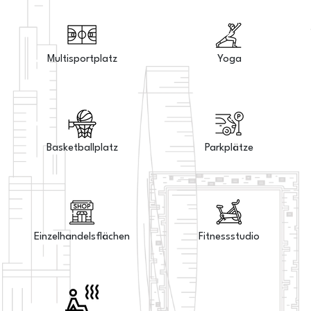
Multisportplatz
Yoga
Basketballplatz
Parkplätze
Einzelhandelsflächen
Fitnessstudio