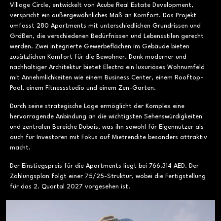
Village Circle, entwickelt von Acube Real Estate Development,
verspricht ein außergewöhnliches Maß an Komfort. Das Projekt
umfasst 280 Apartments mit unterschiedlichen Grundrissen und
Größen, die verschiedenen Bedürfnissen und Lebensstilen gerecht
werden. Zwei integrierte Gewerbeflächen im Gebäude bieten
zusätzlichen Komfort für die Bewohner. Dank moderner und
nachhaltiger Architektur bietet Electra ein luxuriöses Wohnumfeld
mit Annehmlichkeiten wie einem Business Center, einem Rooftop-
Pool, einem Fitnessstudio und einem Zen-Garten.
Durch seine strategische Lage ermöglicht der Komplex eine
hervorragende Anbindung an die wichtigsten Sehenswürdigkeiten
und zentralen Bereiche Dubais, was ihn sowohl für Eigennutzer als
auch für Investoren mit Fokus auf Mietrendite besonders attraktiv
macht.
Der Einstiegspreis für die Apartments liegt bei 766.314 AED. Der
Zahlungsplan folgt einer 75/25-Struktur, wobei die Fertigstellung
für das 2. Quartal 2027 vorgesehen ist.