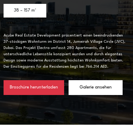
38 – 157 m²
Acube Real Estate Development präsentiert einen beeindruckenden
37-stöckigen Wohnturm im District 14, Jumeirah Village Circle (JVC),
Dubai. Das Projekt Electra umfasst 280 Apartments, die für
unterschiedliche Lebensstile konzipiert wurden und durch elegantes
Design sowie moderne Ausstattung höchsten Wohnkomfort bieten.
Der Einstiegspreis für die Residenzen liegt bei 766.314 AED.
Broschüre herunterladen
Galerie ansehen