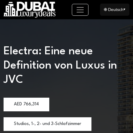
🌐 Deutsch
▾
Electra: Eine neue
Definition von Luxus in
JVC
AED
766,314
Studios, 1-, 2- und 3-Schlafzimmer