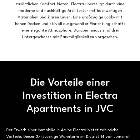
zusätzlichen Komfort bieten. Electra überzeugt durch eine
moderne und nachhaltige Architektur mit hochwertigen
Materialien und klaren Linien. Eine großzügige Lobby mit
hohen Decken und stilvoll ausgewählter Einrichtung schafft
eine elegante Atmosphäre. Darüber hinaus sind drei
Untergeschosse mit Parkmöglichkeiten vorgesehen.
Die Vorteile einer
Investition in Electra
Apartments in JVC
Der Erwerb einer Immobilie in Acube Electra bietet zahlreiche
Vorteile. Dieser 37-stöckige Wohnturm im District 14 von Jumeirah